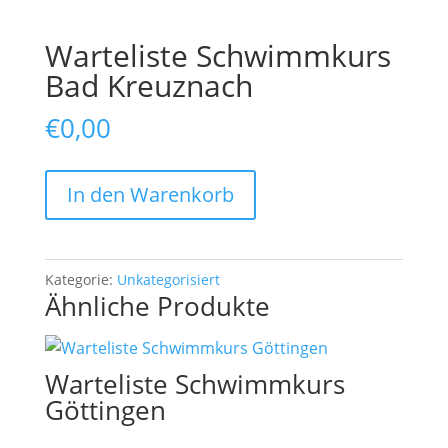
Warteliste Schwimmkurs
Bad Kreuznach
€
0,00
Warteliste
In den Warenkorb
Schwimmkurs
Bad
Kreuznach
Kategorie:
Unkategorisiert
Menge
Ähnliche Produkte
Warteliste Schwimmkurs
Göttingen