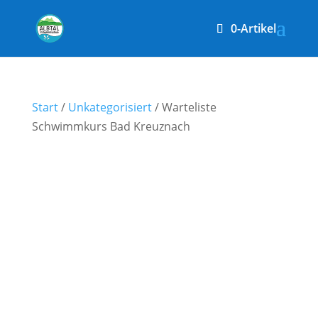
0-Artikel
Start
/
Unkategorisiert
/ Warteliste
Schwimmkurs Bad Kreuznach