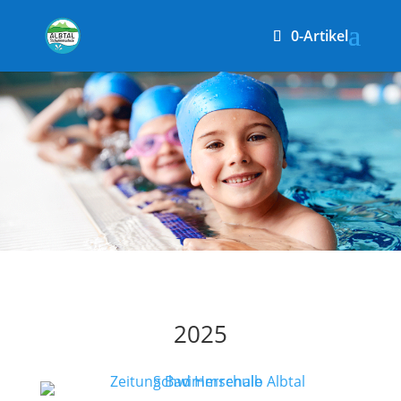
0-Artikel
2025